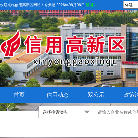
欢迎光临信用高新区网站！
今天是 2026年08月08日
星期六
首页
信用动态
双公示
政策
选择搜索类别