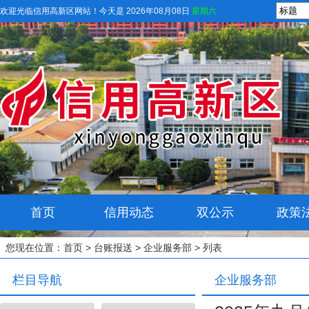
欢迎光临信用高新区网站！
今天是 2026年08月08日
星期六
首页
信用动态
双公示
政策
您现在位置：
首页
>
台账报送
>
企业服务部
> 列表
栏目导航
企业服务部