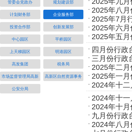
2025年九
管委会党政办
规划建设部
2025年八
计划财务部
企业服务部
2025年7
2025年六
投资合作部
创新发展部
2025年五
中心园区
平桥园区
四月份行政
上天梯园区
明港园区
三月份行政
高发集团
税务局
2025年二
2025年一
市场监督管理局高新
高新区自然资源事务
2024年十
公安分局
2024年十
2024年十
九月份行政
2024年八