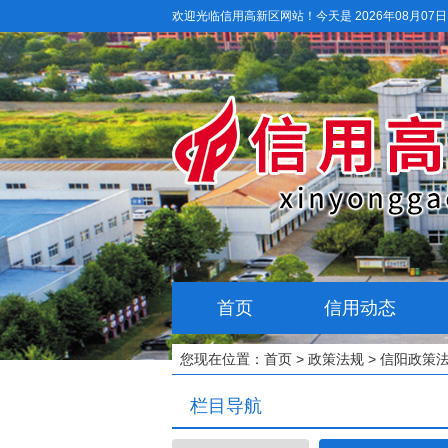
欢迎光临信用高新区网站！
今天是 2026年08月07
首页
信用动态
您现在位置：
首页
>
政策法规
>
信阳政策
栏目导航