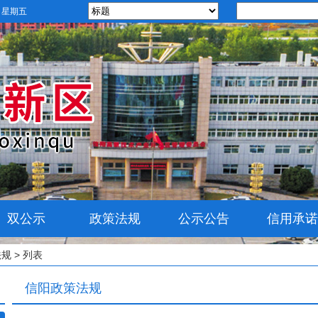
日 星期五
双公示
政策法规
公示公告
信用承诺
法规
> 列表
信阳政策法规