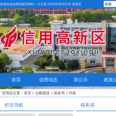
欢迎光临信用高新区网站！
今天是 2026年08月07日 星期五
首页
信用动态
双公示
政策
您现在位置：
首页
>
台账报送
>
税务局
> 列表
栏目导航
税务局