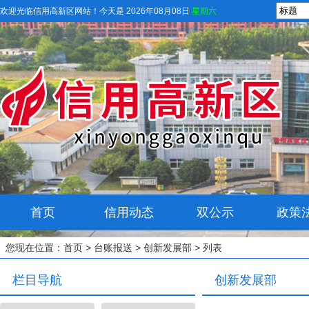
欢迎光临信用高新区网站！
今天是 2026年08月08日
星期六
首页
信用动态
双公示
政策
您现在位置：
首页
>
台账报送
>
创新发展部
> 列表
栏目导航
创新发展部