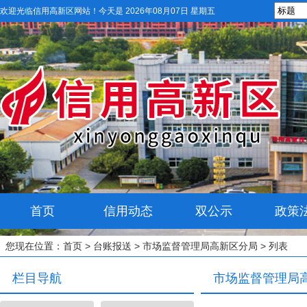
欢迎光临信用高新区网站！
今天是 2026年08月07日 星期五
首页
信用动态
双公示
政策
您现在位置：
首页
>
台账报送
>
市场监督管理局高新区分局
> 列表
栏目导航
市场监督管理局