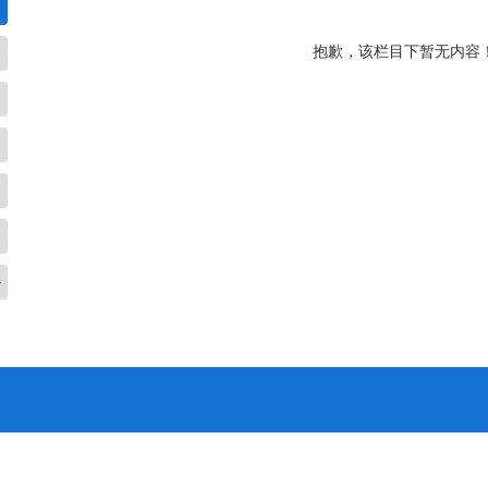
抱歉，该栏目下暂无内容
务