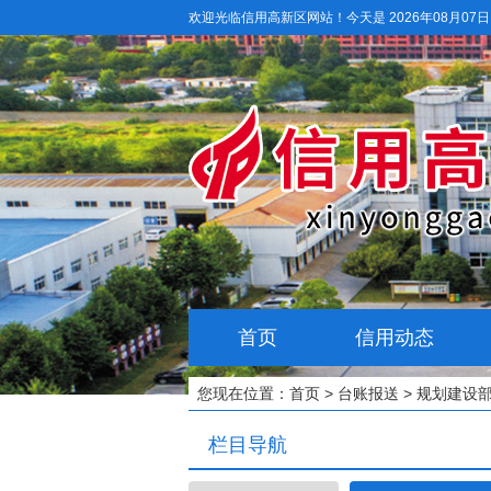
欢迎光临信用高新区网站！
今天是 2026年08月07
首页
信用动态
您现在位置：
首页
>
台账报送
>
规划建设
栏目导航