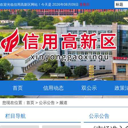
欢迎光临信用高新区网站！
今天是 2026年08月09日
星期日
首页
信用动态
双公示
政策
您现在位置：
首页
>
公示公告
> 频道
栏目导航
公示公告