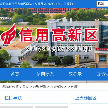
欢迎光临信用高新区网站！
今天是 2026年08月10日 星期一
首页
信用动态
双公示
政策
您现在位置：
首页
>
台账报送
>
上天梯园区
> 列表
栏目导航
上天梯园区