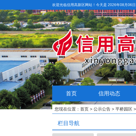
欢迎光临信用高新区网站！
今天是 2026年08月06
首页
信用动态
您现在位置：
首页
>
公示公告
>
平桥园区
>
栏目导航