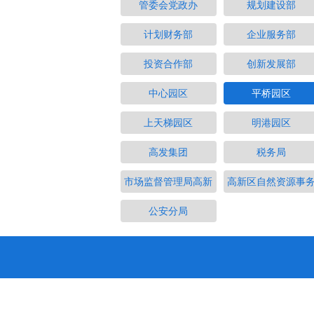
管委会党政办
规划建设部
计划财务部
企业服务部
投资合作部
创新发展部
中心园区
平桥园区
上天梯园区
明港园区
高发集团
税务局
市场监督管理局高新
高新区自然资源事
公安分局