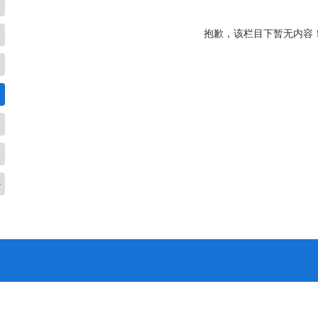
抱歉，该栏目下暂无内容
务