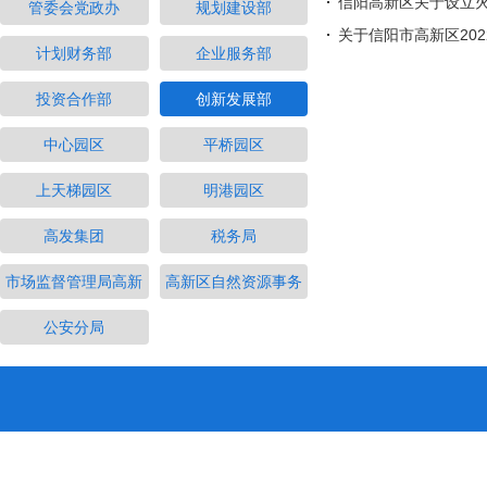
信阳高新区关于设立
管委会党政办
规划建设部
关于信阳市高新区20
计划财务部
企业服务部
投资合作部
创新发展部
中心园区
平桥园区
上天梯园区
明港园区
高发集团
税务局
市场监督管理局高新
高新区自然资源事务
公安分局