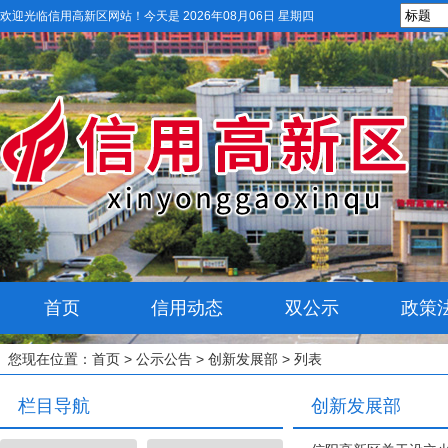
欢迎光临信用高新区网站！
今天是 2026年08月06日 星期四
首页
信用动态
双公示
政策
您现在位置：
首页
>
公示公告
>
创新发展部
> 列表
栏目导航
创新发展部