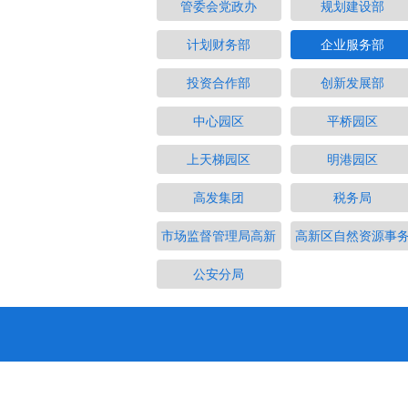
管委会党政办
规划建设部
计划财务部
企业服务部
投资合作部
创新发展部
中心园区
平桥园区
上天梯园区
明港园区
高发集团
税务局
市场监督管理局高新
高新区自然资源事
公安分局