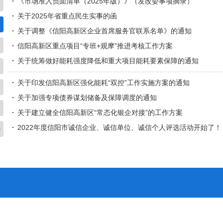
《市场准入负面清单（2025年版）》（发改委事项摘录）
关于2025年省重点民生实事的函
关于调整《信阳高新区企业首席服务官联系名单》的通知
信阳高新区重点项目“专班+观摩”推进考核工作方案
关于统筹做好能耗强度降低和重大项目能耗要素保障的通知
关于印发信阳高新区强化能耗“双控”工作实施方案的通知
关于加强专项债券谋划储备及保障调度的通知
关于建立健全信阳高新区“常态化银企对接”的工作方案
2022年度信阳市诚信企业、诚信单位、诚信个人评选活动开始了！
务