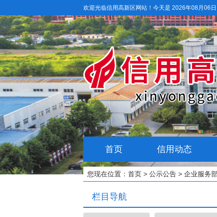
欢迎光临信用高新区网站！
今天是 2026年08月06
首页
信用动态
您现在位置：
首页
>
公示公告
>
企业服务
栏目导航