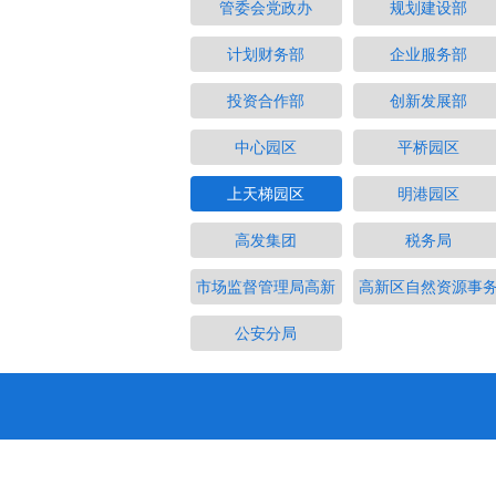
管委会党政办
规划建设部
计划财务部
企业服务部
投资合作部
创新发展部
中心园区
平桥园区
上天梯园区
明港园区
高发集团
税务局
市场监督管理局高新
高新区自然资源事
公安分局