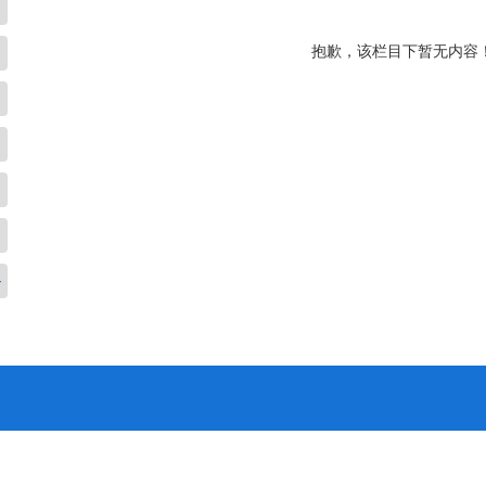
抱歉，该栏目下暂无内容
务