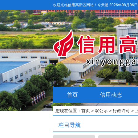
欢迎光临信用高新区网站！
今天是 2026年08月06
首页
信用动态
您现在位置：
首页
>
双公示
>
行政许可
>
栏目导航