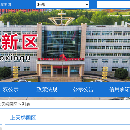
日 星期四
双公示
政策法规
公示公告
信用承诺
上天梯园区
> 列表
上天梯园区