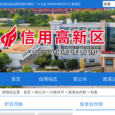
欢迎光临信用高新区网站！
今天是 2026年08月07日 星期五
首页
信用动态
双公示
政策
您现在位置：
首页
>
双公示
>
行政许可
>
投资合作部
> 列表
栏目导航
投资合作部