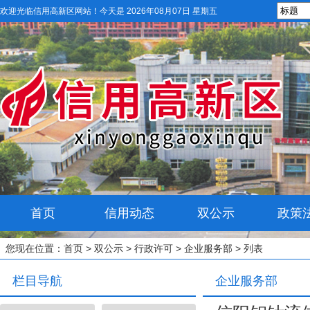
欢迎光临信用高新区网站！
今天是 2026年08月07日 星期五
首页
信用动态
双公示
政策
您现在位置：
首页
>
双公示
>
行政许可
>
企业服务部
> 列表
栏目导航
企业服务部