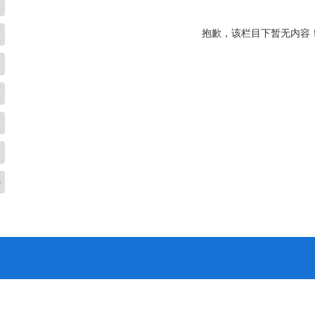
抱歉，该栏目下暂无内容
务