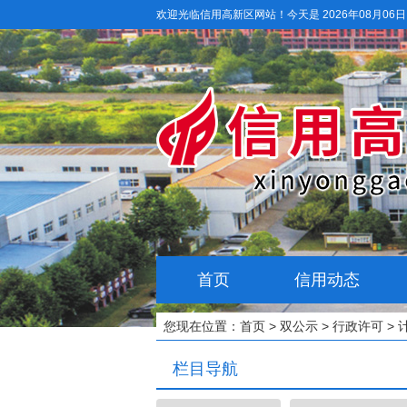
欢迎光临信用高新区网站！
今天是 2026年08月06
首页
信用动态
您现在位置：
首页
>
双公示
>
行政许可
>
栏目导航