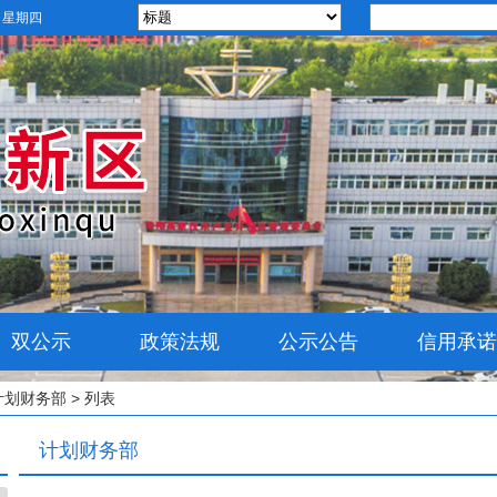
日 星期四
双公示
政策法规
公示公告
信用承诺
计划财务部
> 列表
计划财务部