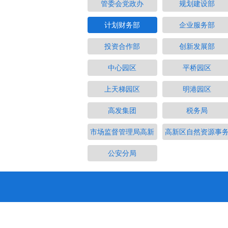
管委会党政办
规划建设部
计划财务部
企业服务部
投资合作部
创新发展部
中心园区
平桥园区
上天梯园区
明港园区
高发集团
税务局
市场监督管理局高新
高新区自然资源事
公安分局