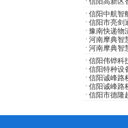
信阳高新区
施工许可证
信阳中航智
信阳市亮剑
项目施工许可
豫南快递物
只及GPP芯片
河南摩典智
河南摩典智
信阳伟铧科
信阳特种设
信阳诚峰路
信阳诚峰路
标志牌建设项
信阳市德隆
标志牌建设项
建设项目建设