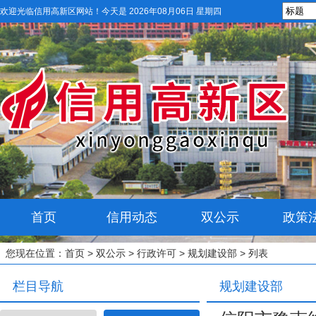
欢迎光临信用高新区网站！
今天是 2026年08月06日 星期四
首页
信用动态
双公示
政策
您现在位置：
首页
>
双公示
>
行政许可
>
规划建设部
> 列表
栏目导航
规划建设部